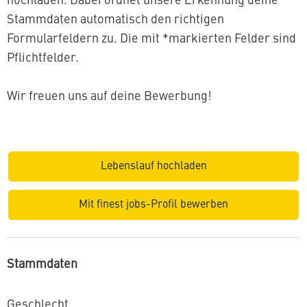
hochladen. Dabei ordnet unsere Erkennung deine
Stammdaten automatisch den richtigen
Formularfeldern zu. Die mit *markierten Felder sind
Pflichtfelder.
Wir freuen uns auf deine Bewerbung!
Lebenslauf hochladen
Mit finest jobs-Profil bewerben
Stammdaten
Geschlecht