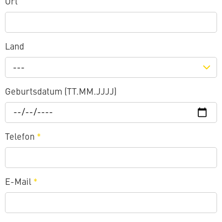
Ort
Land
---
Geburtsdatum (TT.MM.JJJJ)
Telefon
*
E-Mail
*