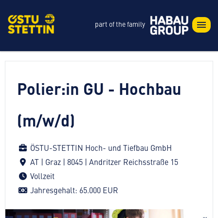
part of the family
Polier:in GU - Hochbau
(m/w/d)
ÖSTU-STETTIN Hoch- und Tiefbau GmbH
AT | Graz | 8045 | Andritzer Reichsstraße 15
Vollzeit
Jahresgehalt: 65.000 EUR